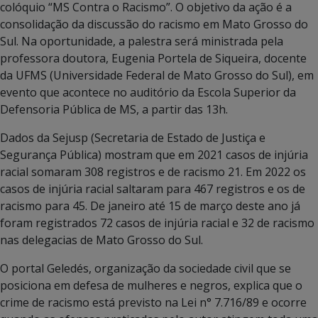
colóquio “MS Contra o Racismo”. O objetivo da ação é a
consolidação da discussão do racismo em Mato Grosso do
Sul. Na oportunidade, a palestra será ministrada pela
professora doutora, Eugenia Portela de Siqueira, docente
da UFMS (Universidade Federal de Mato Grosso do Sul), em
evento que acontece no auditório da Escola Superior da
Defensoria Pública de MS, a partir das 13h.
Dados da Sejusp (Secretaria de Estado de Justiça e
Segurança Pública) mostram que em 2021 casos de injúria
racial somaram 308 registros e de racismo 21. Em 2022 os
casos de injúria racial saltaram para 467 registros e os de
racismo para 45. De janeiro até 15 de março deste ano já
foram registrados 72 casos de injúria racial e 32 de racismo
nas delegacias de Mato Grosso do Sul.
O portal Geledés, organização da sociedade civil que se
posiciona em defesa de mulheres e negros, explica que o
crime de racismo está previsto na Lei n° 7.716/89 e ocorre