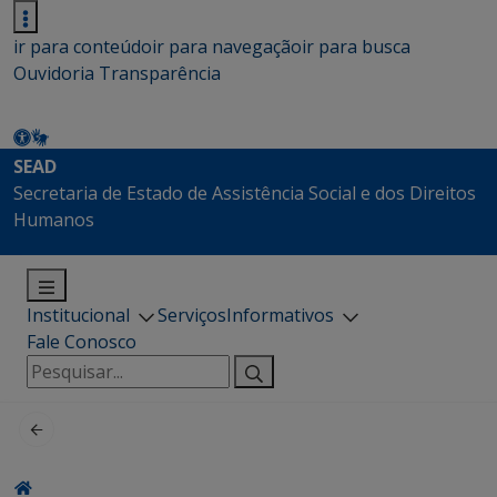
ir para conteúdo
ir para navegação
ir para busca
Ouvidoria
Transparência
SEAD
Secretaria de Estado de Assistência Social e dos Direitos
Humanos
Institucional
Serviços
Informativos
Fale Conosco
Pesquisar
por: