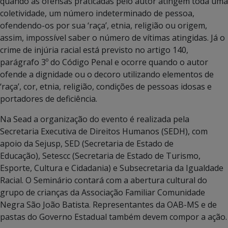
quando as ofensas praticadas pelo autor atingem toda uma
coletividade, um número indeterminado de pessoa,
ofendendo-os por sua ‘raça’, etnia, religião ou origem,
assim, impossível saber o número de vítimas atingidas. Já o
crime de injúria racial está previsto no artigo 140,
parágrafo 3º do Código Penal e ocorre quando o autor
ofende a dignidade ou o decoro utilizando elementos de
‘raça’, cor, etnia, religião, condições de pessoas idosas e
portadores de deficiência.
Na Sead a organização do evento é realizada pela
Secretaria Executiva de Direitos Humanos (SEDH), com
apoio da Sejusp, SED (Secretaria de Estado de
Educação), Setescc (Secretaria de Estado de Turismo,
Esporte, Cultura e Cidadania) e Subsecretaria da Igualdade
Racial. O Seminário contará com a abertura cultural do
grupo de crianças da Associação Familiar Comunidade
Negra São João Batista. Representantes da OAB-MS e de
pastas do Governo Estadual também devem compor a ação.