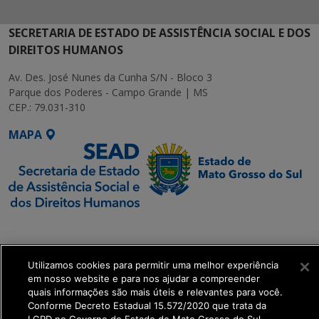
SECRETARIA DE ESTADO DE ASSISTÊNCIA SOCIAL E DOS
DIREITOS HUMANOS
Av. Des. José Nunes da Cunha S/N - Bloco 3
Parque dos Poderes - Campo Grande | MS
CEP.: 79.031-310
MAPA
SETDIG | Secretaria-
Executiva de
Transformação Digital
Utilizamos cookies para permitir uma melhor experiência
em nosso website e para nos ajudar a compreender
quais informações são mais úteis e relevantes para você.
get_footer();
Conforme Decreto Estadual 15.572/2020 que trata da