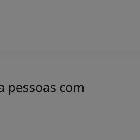
a pessoas com