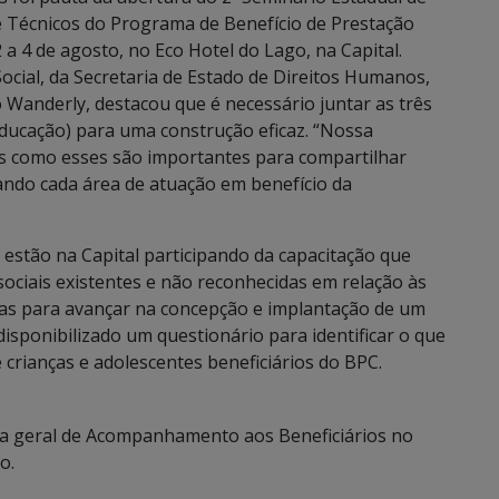
e Técnicos do Programa de Benefício de Prestação
a 4 de agosto, no Eco Hotel do Lago, na Capital.
Social, da Secretaria de Estado de Direitos Humanos,
o Wanderly, destacou que é necessário juntar as três
e educação) para uma construção eficaz. “Nossa
os como esses são importantes para compartilhar
tando cada área de atuação em benefício da
 estão na Capital participando da capacitação que
sociais existentes e não reconhecidas em relação às
ivas para avançar na concepção e implantação de um
 disponibilizado um questionário para identificar o que
crianças e adolescentes beneficiários do BPC.
ra geral de Acompanhamento aos Beneficiários no
o.