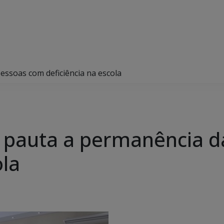
ssoas com deficiência na escola
 pauta a permanência d
ola