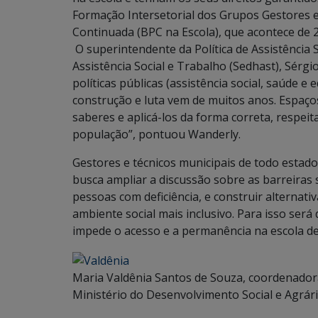
Formação Intersetorial dos Grupos Gestores 
Continuada (BPC na Escola), que acontece de 2 
O superintendente da Política de Assistência 
Assistência Social e Trabalho (Sedhast), Sérgi
políticas públicas (assistência social, saúde 
construção e luta vem de muitos anos. Espaç
saberes e aplicá-los da forma correta, respei
população”, pontuou Wanderly.
Gestores e técnicos municipais de todo estado
busca ampliar a discussão sobre as barreiras 
pessoas com deficiência, e construir alternat
ambiente social mais inclusivo. Para isso será
impede o acesso e a permanência na escola de 
Maria Valdênia Santos de Souza, coordenado
Ministério do Desenvolvimento Social e Agrári