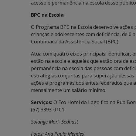
acesso e permanência na escola desse público 
BPC na Escola
O Programa BPC na Escola desenvolve ações p
crianças e adolescentes com deficiência, de 0 
Continuada da Assistência Social (BPC).
Atua com quatro eixos principais: identificar,
estão na escola e aqueles que estão ora da esco
permanência na escola das pessoas com defici
estratégias conjuntas para superação dessas
ações e programas dos entes federados que a
mensalmente um salário mínimo.
Serviços:
O Eco Hotel do Lago fica na Rua Bom
(67) 3393-0101.
Solange Mori- Sedhast
Fotos: Ana Paula Mendes