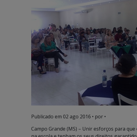
Publicado em
02 ago 2016
• por •
Campo Grande (MS) – Unir esforços para que 
na escola e tenham os seus direitos garantido