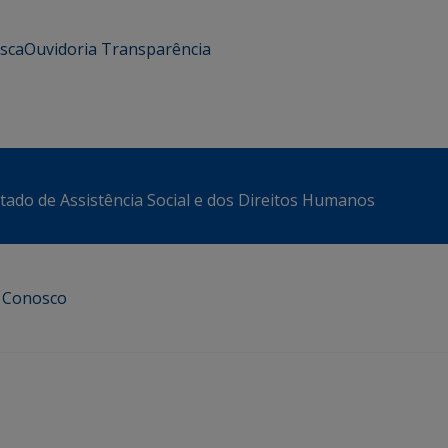
usca
Ouvidoria
Transparência
stado de Assistência Social e dos Direitos Humanos
e Conosco