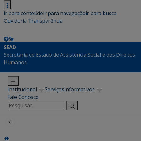
ir para conteúdo
ir para navegação
ir para busca
Ouvidoria
Transparência
SEAD
Secretaria de Estado de Assistência Social e dos Direitos
Humanos
Institucional
Serviços
Informativos
Fale Conosco
Pesquisar
por: