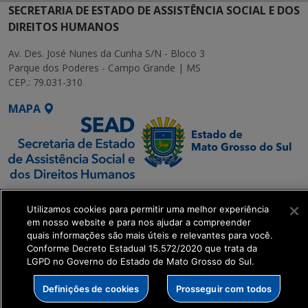
SECRETARIA DE ESTADO DE ASSISTÊNCIA SOCIAL E DOS
DIREITOS HUMANOS
Av. Des. José Nunes da Cunha S/N - Bloco 3
Parque dos Poderes - Campo Grande | MS
CEP.: 79.031-310
MAPA
SETDIG | Secretaria-
Utilizamos cookies para permitir uma melhor experiência
Executiva de
em nosso website e para nos ajudar a compreender
Transformação Digital
quais informações são mais úteis e relevantes para você.
Conforme Decreto Estadual 15.572/2020 que trata da
LGPD no Governo do Estado de Mato Grosso do Sul.
get_footer();
Definições de cookies
Prosseguir com todos