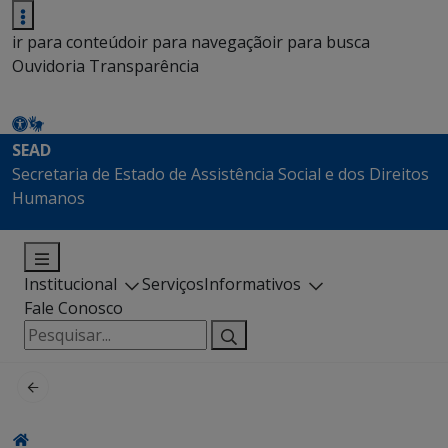
ir para conteúdo
ir para navegação
ir para busca
Ouvidoria
Transparência
SEAD
Secretaria de Estado de Assistência Social e dos Direitos
Humanos
Institucional
Serviços
Informativos
Fale Conosco
Pesquisar
por: