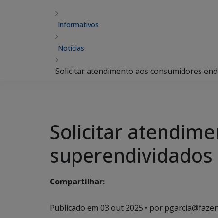
Informativos
Notícias
Solicitar atendimento aos consumidores end
Solicitar atendim
superendividados
Compartilhar:
Publicado em
03 out 2025
• por pgarcia@fazen