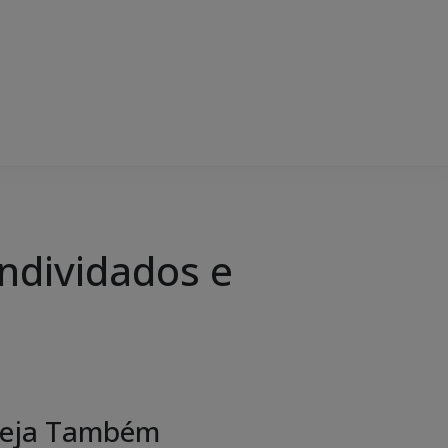
ndividados e
eja Também