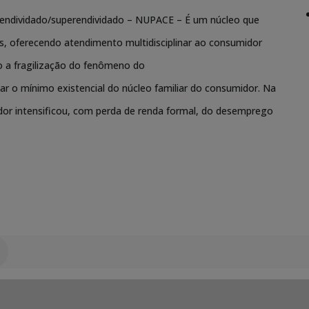
endividado/superendividado – NUPACE – É um núcleo que
, oferecendo atendimento multidisciplinar ao consumidor
 a fragilização do fenômeno do
 o mínimo existencial do núcleo familiar do consumidor. Na
dor intensificou, com perda de renda formal, do desemprego