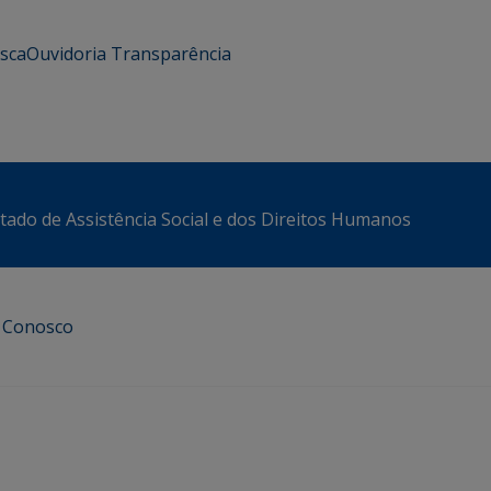
usca
Ouvidoria
Transparência
stado de Assistência Social e dos Direitos Humanos
e Conosco