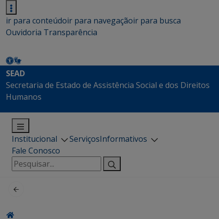
ir para conteúdo
ir para navegação
ir para busca
Ouvidoria
Transparência
SEAD
Secretaria de Estado de Assistência Social e dos Direitos
Humanos
Institucional
Serviços
Informativos
Fale Conosco
Pesquisar
por: