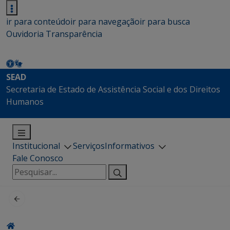
ir para conteúdo
ir para navegação
ir para busca
Ouvidoria
Transparência
SEAD
Secretaria de Estado de Assistência Social e dos Direitos
Humanos
Institucional
Serviços
Informativos
Fale Conosco
Pesquisar
por: