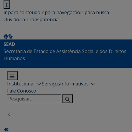
ir para conteúdo
ir para navegação
ir para busca
Ouvidoria
Transparência
SEAD
Secretaria de Estado de Assistência Social e dos Direitos
Humanos
Institucional
Serviços
Informativos
Fale Conosco
Pesquisar
por: