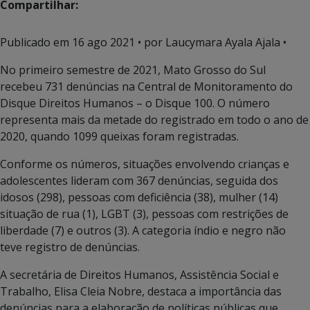
Compartilhar:
Publicado em
16 ago 2021
• por Laucymara Ayala Ajala •
No primeiro semestre de 2021, Mato Grosso do Sul
recebeu 731 denúncias na Central de Monitoramento do
Disque Direitos Humanos – o Disque 100. O número
representa mais da metade do registrado em todo o ano de
2020, quando 1099 queixas foram registradas.
Conforme os números, situações envolvendo crianças e
adolescentes lideram com 367 denúncias, seguida dos
idosos (298), pessoas com deficiência (38), mulher (14)
situação de rua (1), LGBT (3), pessoas com restrições de
liberdade (7) e outros (3). A categoria índio e negro não
teve registro de denúncias.
A secretária de Direitos Humanos, Assistência Social e
Trabalho, Elisa Cleia Nobre, destaca a importância das
denúncias para a elaboração de políticas públicas que