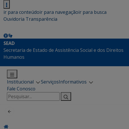
ir para conteúdo
ir para navegação
ir para busca
Ouvidoria
Transparência
SEAD
Secretaria de Estado de Assistência Social e dos Direitos
Humanos
Institucional
Serviços
Informativos
Fale Conosco
Pesquisar
por: