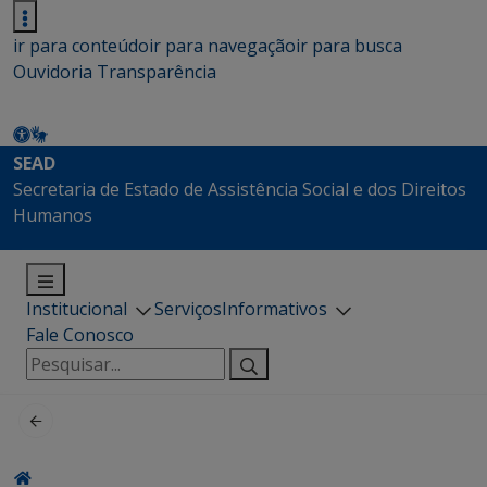
ir para conteúdo
ir para navegação
ir para busca
Ouvidoria
Transparência
SEAD
Secretaria de Estado de Assistência Social e dos Direitos
Humanos
Institucional
Serviços
Informativos
Fale Conosco
Pesquisar
por: