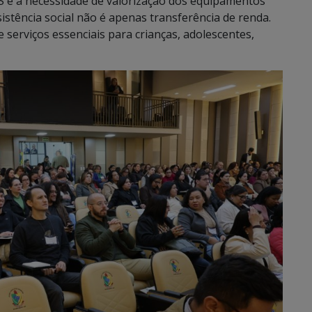
S e a necessidade de valorização dos equipamentos
ssistência social não é apenas transferência de renda.
serviços essenciais para crianças, adolescentes,