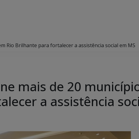
 Rio Brilhante para fortalecer a assistência social em MS
ne mais de 20 municípi
talecer a assistência so