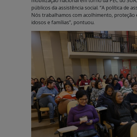
mobilização nacional em torno da PEC do SUA
públicos da assistência social. “A política de a
Nós trabalhamos com acolhimento, proteção e 
idosos e famílias”, pontuou.