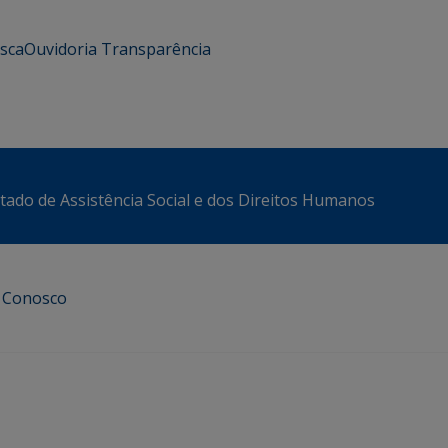
usca
Ouvidoria
Transparência
stado de Assistência Social e dos Direitos Humanos
e Conosco