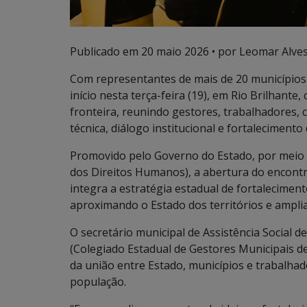
Publicado em
20 maio 2026
• por Leomar Alves
Com representantes de mais de 20 municípios
início nesta terça-feira (19), em Rio Brilhant
fronteira, reunindo gestores, trabalhadores, 
técnica, diálogo institucional e fortalecimento 
Promovido pelo Governo do Estado, por meio da
dos Direitos Humanos), a abertura do encont
integra a estratégia estadual de fortaleciment
aproximando o Estado dos territórios e amplia
O secretário municipal de Assistência Social 
(Colegiado Estadual de Gestores Municipais de A
da união entre Estado, municípios e trabalhad
população.