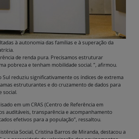
ltadas à autonomia das famílias e à superação da
trícia.
ência de renda pura. Precisamos estruturar
a pobreza e tenham mobilidade social. ”, afirmou.
Sul reduziu significativamente os índices de extrema
ramas estruturantes e do cruzamento de dados para
 social.
pisado em um CRAS (Centro de Referência em
ados auditáveis, transparência e acompanhamento
ados efetivos para a população”, ressaltou.
stência Social, Cristina Barros de Miranda, destacou a