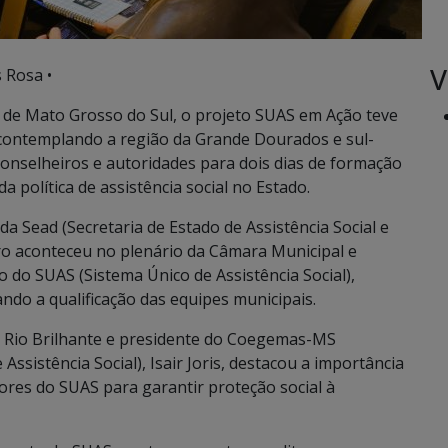
V
 Rosa •
 de Mato Grosso do Sul, o projeto SUAS em Ação teve
e, contemplando a região da Grande Dourados e sul-
conselheiros e autoridades para dois dias de formação
da política de assistência social no Estado.
 Sead (Secretaria de Estado de Assistência Social e
ro aconteceu no plenário da Câmara Municipal e
o do SUAS (Sistema Único de Assistência Social),
ndo a qualificação das equipes municipais.
de Rio Brilhante e presidente do Coegemas-MS
ssistência Social), Isair Joris, destacou a importância
ores do SUAS para garantir proteção social à