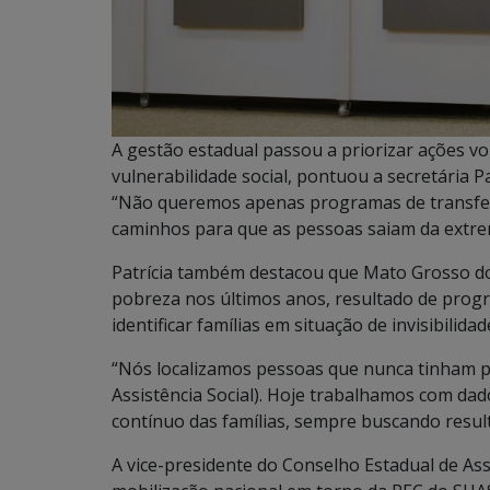
A gestão estadual passou a priorizar ações vo
vulnerabilidade social, pontuou a secretária Pa
“Não queremos apenas programas de transfer
caminhos para que as pessoas saiam da extrem
Patrícia também destacou que Mato Grosso do 
pobreza nos últimos anos, resultado de prog
identificar famílias em situação de invisibilidade
“Nós localizamos pessoas que nunca tinham 
Assistência Social). Hoje trabalhamos com d
contínuo das famílias, sempre buscando result
A vice-presidente do Conselho Estadual de Assi