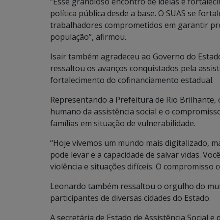
“Esse grandioso encontro de ideias e fortal
política pública desde a base. O SUAS se fort
trabalhadores comprometidos em garantir prot
população”, afirmou.
Isair também agradeceu ao Governo do Estad
ressaltou os avanços conquistados pela assis
fortalecimento do cofinanciamento estadual.
Representando a Prefeitura de Rio Brilhante, 
humano da assistência social e o compromiss
famílias em situação de vulnerabilidade.
“Hoje vivemos um mundo mais digitalizado, m
pode levar e a capacidade de salvar vidas. V
violência e situações difíceis. O compromisso
Leonardo também ressaltou o orgulho do muni
participantes de diversas cidades do Estado.
A secretária de Estado de Assistência Social 