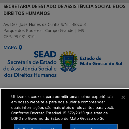
SECRETARIA DE ESTADO DE ASSISTÊNCIA SOCIAL E DOS
DIREITOS HUMANOS
Av. Des. José Nunes da Cunha S/N - Bloco 3
Parque dos Poderes - Campo Grande | MS
CEP.: 79.031-310
MAPA
SETDIG | Secretaria-
Executiva de
Utilizamos cookies para permitir uma melhor experiência
Transformação Digital
em nosso website e para nos ajudar a compreender
quais informações são mais úteis e relevantes para você.
get_footer();
Conforme Decreto Estadual 15.572/2020 que trata da
LGPD no Governo do Estado de Mato Grosso do Sul.