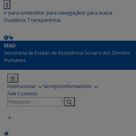
ir para conteúdo
ir para navegação
ir para busca
Ouvidoria
Transparência
SEAD
Secretaria de Estado de Assistência Social e dos Direitos
Humanos
Institucional
Serviços
Informativos
Fale Conosco
Pesquisar
por: