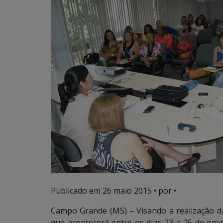
Publicado em
26 maio 2015
• por •
Campo Grande (MS) – Visando a realização da
que acontecerá entre os dias 23 a 25 de nove