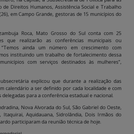
o de Direitos Humanos, Assistência Social e Trabalho
 (26), em Campo Grande, gestoras de 15 municípios do
Azambuja Roca, Mato Grosso do Sul conta com 25
s que realizarão as conferências municipais ou
ho. “Temos ainda um número em crescimento com
mos instituindo um trabalho de fortalecimento dessa
unicípios com serviços destinados às mulheres”,
ubsecretária explicou que durante a realização das
m calendário a ser definido por cada localidade e com
s delegadas para a conferência estadual e nacional.
dradina, Nova Alvorada do Sul, São Gabriel do Oeste,
Itaquirai, Aquidauana, Sidrolândia, Dois Irmãos do
ardo participaram da reunião técnica de hoje.
vernadoria)