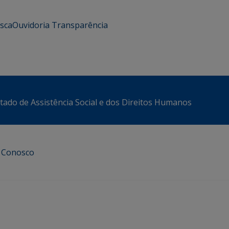
usca
Ouvidoria
Transparência
stado de Assistência Social e dos Direitos Humanos
e Conosco