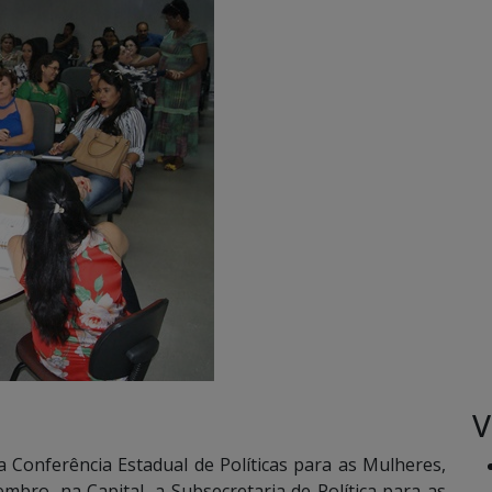
V
 Conferência Estadual de Políticas para as Mulheres,
mbro, na Capital, a Subsecretaria de Política para as