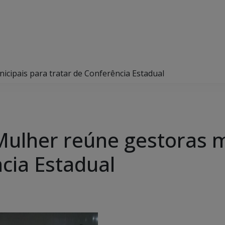
icipais para tratar de Conferência Estadual
Mulher reúne gestoras m
cia Estadual