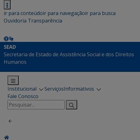
ir para conteúdo
ir para navegação
ir para busca
Ouvidoria
Transparência
SEAD
Secretaria de Estado de Assistência Social e dos Direitos
Humanos
Institucional
Serviços
Informativos
Fale Conosco
Pesquisar
por: