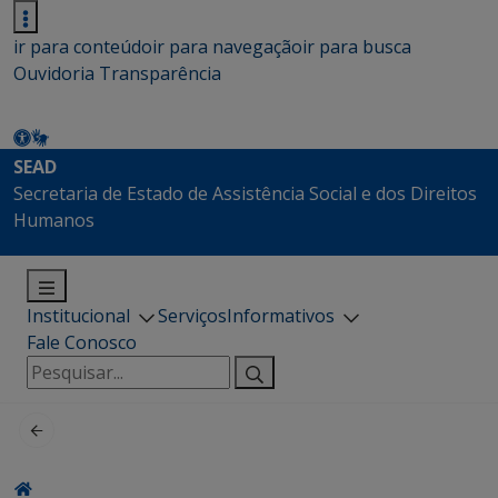
ir para conteúdo
ir para navegação
ir para busca
Ouvidoria
Transparência
SEAD
Secretaria de Estado de Assistência Social e dos Direitos
Humanos
Institucional
Serviços
Informativos
Fale Conosco
Pesquisar
por: