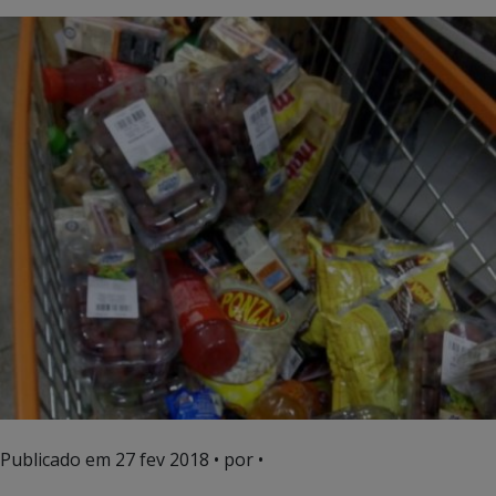
Publicado em
27 fev 2018
• por •