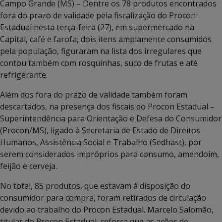
Campo Grande (MS) – Dentre os 78 produtos encontrados
fora do prazo de validade pela fiscalização do Procon
Estadual nesta terça-feira (27), em supermercado na
Capital, café e farofa, dois itens amplamente consumidos
pela população, figuraram na lista dos irregulares que
contou também com rosquinhas, suco de frutas e até
refrigerante.
Além dos fora do prazo de validade também foram
descartados, na presença dos fiscais do Procon Estadual –
Superintendência para Orientação e Defesa do Consumidor
(Procon/MS), ligado à Secretaria de Estado de Direitos
Humanos, Assistência Social e Trabalho (Sedhast), por
serem considerados impróprios para consumo, amendoim,
feijão e cerveja.
No total, 85 produtos, que estavam à disposição do
consumidor para compra, foram retirados de circulação
devido ao trabalho do Procon Estadual. Marcelo Salomão,
titular do Procon Estadual, reforça que as ações de