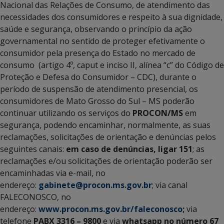
Nacional das Relações de Consumo, de atendimento das
necessidades dos consumidores e respeito à sua dignidade,
saúde e segurança, observando o princípio da ação
governamental no sentido de proteger efetivamente o
consumidor pela presença do Estado no mercado de
consumo (artigo 4º, caput e inciso II, alínea “c” do Código de
Proteção e Defesa do Consumidor – CDC), durante o
período de suspensão de atendimento presencial, os
consumidores de Mato Grosso do Sul – MS poderão
continuar utilizando os serviços do
PROCON/MS
em
segurança, podendo encaminhar, normalmente, as suas
reclamações, solicitações de orientação e denúncias pelos
seguintes canais:
em caso de denúncias, ligar 151
; as
reclamações e/ou solicitações de orientação poderão ser
encaminhadas via e-mail, no
endereço:
gabinete@procon.ms.gov.br
; via canal
FALECONOSCO, no
endereço:
www.procon.ms.gov.br/faleconosco
;
via
telefone
PABX 3316 – 9800
e via
whatsapp no número 67