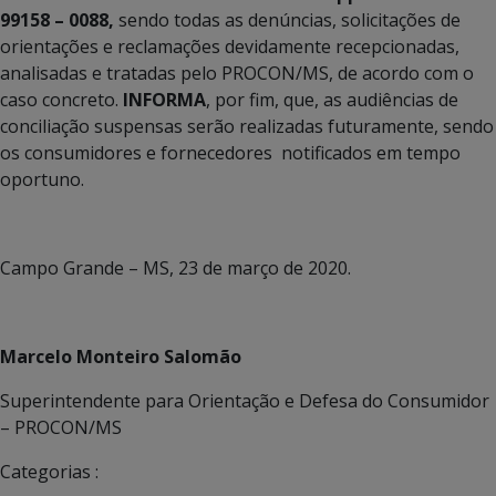
99158 – 0088,
sendo todas as denúncias, solicitações de
orientações e reclamações devidamente recepcionadas,
analisadas e tratadas pelo PROCON/MS, de acordo com o
caso concreto.
INFORMA
, por fim, que, as audiências de
conciliação suspensas serão realizadas futuramente, sendo
os consumidores e fornecedores notificados em tempo
oportuno.
Campo Grande – MS, 23 de março de 2020.
Marcelo Monteiro Salomão
Superintendente para Orientação e Defesa do Consumidor
– PROCON/MS
Categorias :