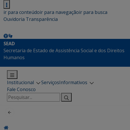
ir para conteúdo
ir para navegação
ir para busca
Ouvidoria
Transparência
SEAD
Secretaria de Estado de Assistência Social e dos Direitos
Humanos
Institucional
Serviços
Informativos
Fale Conosco
Pesquisar
por: