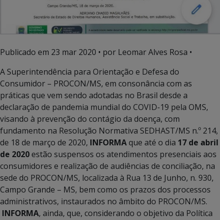
Publicado em
23 mar 2020
• por Leomar Alves Rosa •
A Superintendência para Orientação e Defesa do
Consumidor – PROCON/MS, em consonância com as
práticas que vem sendo adotadas no Brasil desde a
declaração de pandemia mundial do COVID-19 pela OMS,
visando à prevenção do contágio da doença, com
fundamento na Resolução Normativa SEDHAST/MS n.º 214,
de 18 de março de 2020,
INFORMA
que até o dia
17 de abril
de 2020
estão suspensos os atendimentos presenciais aos
consumidores e realização de audiências de conciliação, na
sede do PROCON/MS, localizada à Rua 13 de Junho, n. 930,
Campo Grande – MS, bem como os prazos dos processos
administrativos, instaurados no âmbito do PROCON/MS.
INFORMA
, ainda, que, considerando o objetivo da Política