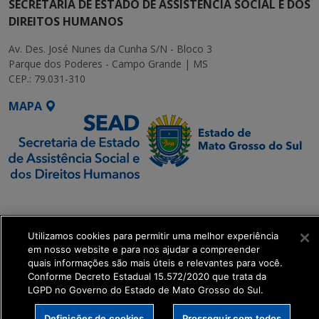
SECRETARIA DE ESTADO DE ASSISTÊNCIA SOCIAL E DOS
DIREITOS HUMANOS
Av. Des. José Nunes da Cunha S/N - Bloco 3
Parque dos Poderes - Campo Grande | MS
CEP.: 79.031-310
MAPA
SETDIG | Secretaria-
Executiva de
Transformação Digital
Utilizamos cookies para permitir uma melhor experiência
em nosso website e para nos ajudar a compreender
quais informações são mais úteis e relevantes para você.
get_footer();
Conforme Decreto Estadual 15.572/2020 que trata da
LGPD no Governo do Estado de Mato Grosso do Sul.
Definições de cookies
Prosseguir com todos