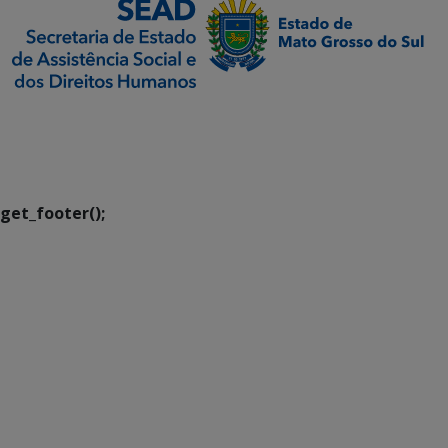
SETDIG | Secretaria-
Executiva de
Transformação Digital
get_footer();