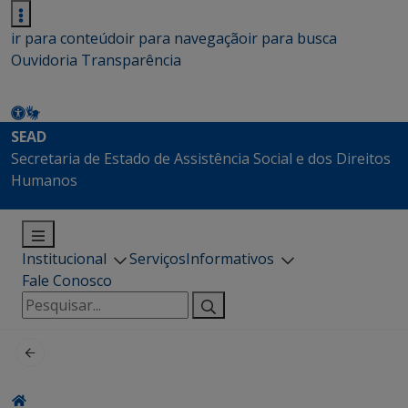
ir para conteúdo
ir para navegação
ir para busca
Ouvidoria
Transparência
SEAD
Secretaria de Estado de Assistência Social e dos Direitos
Humanos
Institucional
Serviços
Informativos
Fale Conosco
Pesquisar
por: