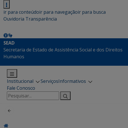
ir para conteúdo
ir para navegação
ir para busca
Ouvidoria
Transparência
SEAD
Secretaria de Estado de Assistência Social e dos Direitos
Humanos
Institucional
Serviços
Informativos
Fale Conosco
Pesquisar
por: