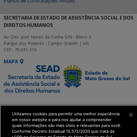
Planos de Contratações Anuais
SECRETARIA DE ESTADO DE ASSISTÊNCIA SOCIAL E DOS
DIREITOS HUMANOS
Av. Des. José Nunes da Cunha S/N - Bloco 3
Parque dos Poderes - Campo Grande | MS
CEP.: 79.031-310
MAPA
SETDIG | Secretaria-
Executiva de
Utilizamos cookies para permitir uma melhor experiência
Transformação Digital
em nosso website e para nos ajudar a compreender
quais informações são mais úteis e relevantes para você.
get_footer();
Conforme Decreto Estadual 15.572/2020 que trata da