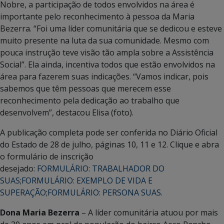
Nobre, a participação de todos envolvidos na área é
importante pelo reconhecimento à pessoa da Maria
Bezerra. “Foi uma líder comunitária que se dedicou e esteve
muito presente na luta da sua comunidade. Mesmo com
pouca instrução teve visão tão ampla sobre a Assistência
Social”. Ela ainda, incentiva todos que estão envolvidos na
área para fazerem suas indicações. “Vamos indicar, pois
sabemos que têm pessoas que merecem esse
reconhecimento pela dedicação ao trabalho que
desenvolvem”, destacou Elisa (foto).
A publicação completa pode ser conferida no Diário Oficial
do Estado de 28 de julho, páginas 10, 11 e 12. Clique e abra
o formulário de inscrição
desejado:
FORMULÁRIO: TRABALHADOR DO
SUAS
;
FORMULÁRIO: EXEMPLO DE VIDA E
SUPERAÇÃO
;
FORMULÁRIO: PERSONA SUAS
.
Dona Maria Bezerra
– A líder comunitária atuou por mais