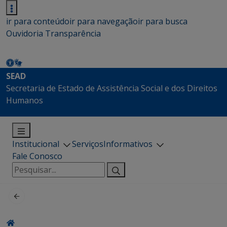
ir para conteúdo
ir para navegação
ir para busca
Ouvidoria
Transparência
SEAD
Secretaria de Estado de Assistência Social e dos Direitos
Humanos
Institucional
Serviços
Informativos
Fale Conosco
Pesquisar
por: