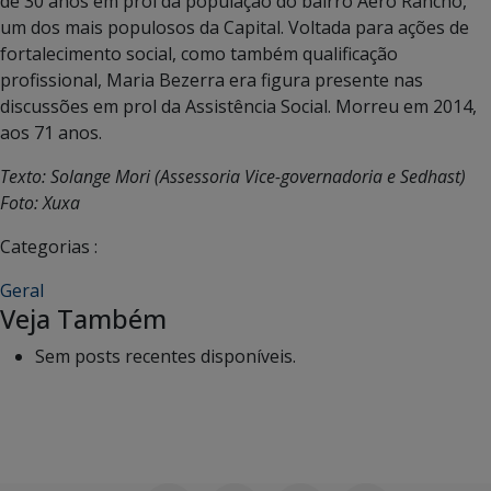
de 30 anos em prol da população do bairro Aero Rancho,
um dos mais populosos da Capital. Voltada para ações de
fortalecimento social, como também qualificação
profissional, Maria Bezerra era figura presente nas
discussões em prol da Assistência Social. Morreu em 2014,
aos 71 anos.
Texto: Solange Mori (Assessoria Vice-governadoria e Sedhast)
Foto: Xuxa
Categorias :
Geral
Veja Também
Sem posts recentes disponíveis.