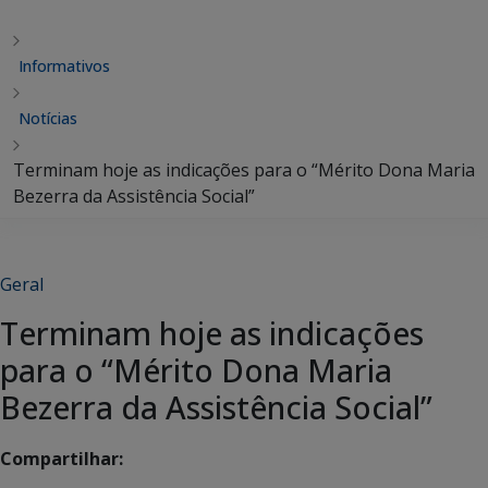
Informativos
Notícias
Terminam hoje as indicações para o “Mérito Dona Maria
Bezerra da Assistência Social”
Geral
Terminam hoje as indicações
para o “Mérito Dona Maria
Bezerra da Assistência Social”
Compartilhar: