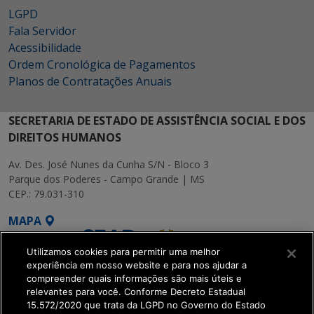
LGPD
Fala Servidor
Acessibilidade
Ordem Cronológica de Pagamentos
Planos de Contratações Anuais
SECRETARIA DE ESTADO DE ASSISTÊNCIA SOCIAL E DOS
DIREITOS HUMANOS
Av. Des. José Nunes da Cunha S/N - Bloco 3
Parque dos Poderes - Campo Grande | MS
CEP.: 79.031-310
MAPA
Utilizamos cookies para permitir uma melhor
experiência em nosso website e para nos ajudar a
compreender quais informações são mais úteis e
relevantes para você. Conforme Decreto Estadual
15.572/2020 que trata da LGPD no Governo do Estado
SETDIG | Secretaria-