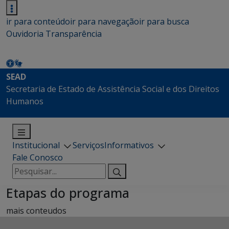
ir para conteúdo
ir para navegação
ir para busca
Ouvidoria
Transparência
SEAD
Secretaria de Estado de Assistência Social e dos Direitos
Humanos
Institucional
Serviços
Informativos
Fale Conosco
Pesquisar
por:
Etapas do programa
mais conteudos