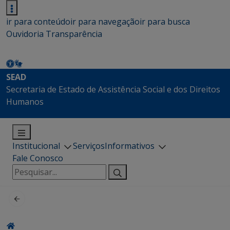
ir para conteúdo
ir para navegação
ir para busca
Ouvidoria
Transparência
SEAD
Secretaria de Estado de Assistência Social e dos Direitos
Humanos
Institucional
Serviços
Informativos
Fale Conosco
Pesquisar
por: