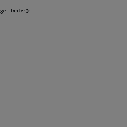
get_footer();