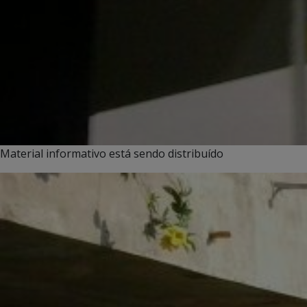
Material informativo está sendo distribuído