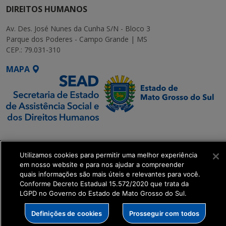
DIREITOS HUMANOS
Av. Des. José Nunes da Cunha S/N - Bloco 3
Parque dos Poderes - Campo Grande | MS
CEP.: 79.031-310
MAPA
SETDIG | Secretaria-
Executiva de
Utilizamos cookies para permitir uma melhor experiência
Transformação Digital
em nosso website e para nos ajudar a compreender
quais informações são mais úteis e relevantes para você.
get_footer();
Conforme Decreto Estadual 15.572/2020 que trata da
LGPD no Governo do Estado de Mato Grosso do Sul.
Definições de cookies
Prosseguir com todos