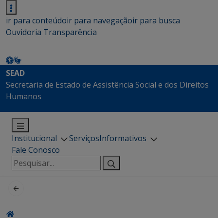
ir para conteúdo
ir para navegação
ir para busca
Ouvidoria
Transparência
SEAD
Secretaria de Estado de Assistência Social e dos Direitos
Humanos
Institucional
Serviços
Informativos
Fale Conosco
Pesquisar
por: