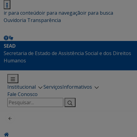
ir para conteúdo
ir para navegação
ir para busca
Ouvidoria
Transparência
SEAD
Secretaria de Estado de Assistência Social e dos Direitos
Humanos
Institucional
Serviços
Informativos
Fale Conosco
Pesquisar
por: