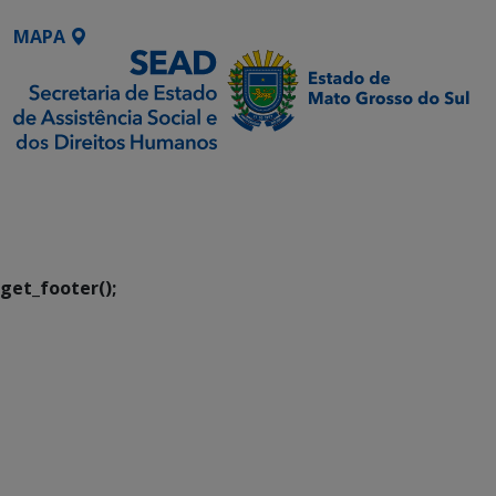
MAPA
SETDIG | Secretaria-
Executiva de
Transformação Digital
get_footer();