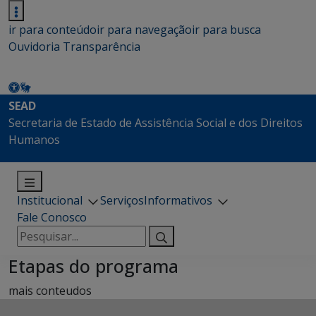
ir para conteúdo
ir para navegação
ir para busca
Ouvidoria
Transparência
SEAD
Secretaria de Estado de Assistência Social e dos Direitos
Humanos
Institucional
Serviços
Informativos
Fale Conosco
Pesquisar
por:
Etapas do programa
mais conteudos