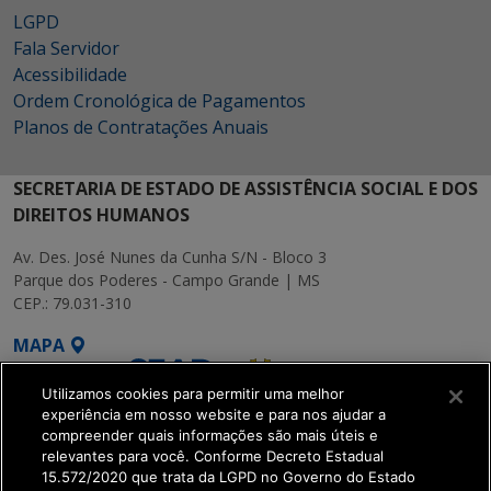
LGPD
Fala Servidor
Acessibilidade
Ordem Cronológica de Pagamentos
Planos de Contratações Anuais
SECRETARIA DE ESTADO DE ASSISTÊNCIA SOCIAL E DOS
DIREITOS HUMANOS
Av. Des. José Nunes da Cunha S/N - Bloco 3
Parque dos Poderes - Campo Grande | MS
CEP.: 79.031-310
MAPA
Utilizamos cookies para permitir uma melhor
experiência em nosso website e para nos ajudar a
compreender quais informações são mais úteis e
relevantes para você. Conforme Decreto Estadual
15.572/2020 que trata da LGPD no Governo do Estado
SETDIG | Secretaria-