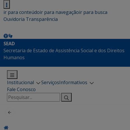
ir para conteúdo
ir para navegação
ir para busca
Ouvidoria
Transparência
SEAD
Secretaria de Estado de Assistência Social e dos Direitos
Humanos
Institucional
Serviços
Informativos
Fale Conosco
Pesquisar
por: