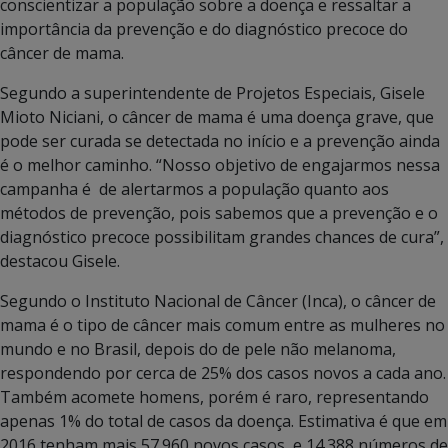
conscientizar a população sobre a doença e ressaltar a
importância da prevenção e do diagnóstico precoce do
câncer de mama.
Segundo a superintendente de Projetos Especiais, Gisele
Mioto Niciani, o câncer de mama é uma doença grave, que
pode ser curada se detectada no início e a prevenção ainda
é o melhor caminho. “Nosso objetivo de engajarmos nessa
campanha é de alertarmos a população quanto aos
métodos de prevenção, pois sabemos que a prevenção e o
diagnóstico precoce possibilitam grandes chances de cura”,
destacou Gisele.
Segundo o Instituto Nacional de Câncer (Inca), o câncer de
mama é o tipo de câncer mais comum entre as mulheres no
mundo e no Brasil, depois do de pele não melanoma,
respondendo por cerca de 25% dos casos novos a cada ano.
Também acomete homens, porém é raro, representando
apenas 1% do total de casos da doença. Estimativa é que em
2016 tenham mais 57.960 novos casos, e 14.388 números de