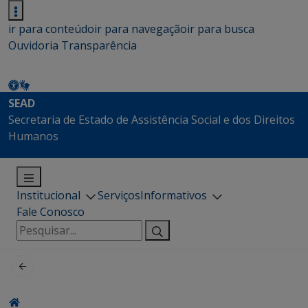
ir para conteúdo
ir para navegação
ir para busca
Ouvidoria
Transparência
SEAD
Secretaria de Estado de Assistência Social e dos Direitos
Humanos
Institucional
Serviços
Informativos
Fale Conosco
Pesquisar
por: