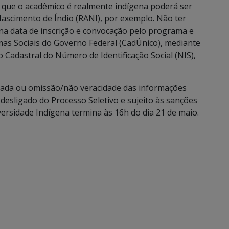
 que o acadêmico é realmente indígena poderá ser
Nascimento de Índio (RANI), por exemplo. Não ter
 na data de inscrição e convocação pelo programa e
mas Sociais do Governo Federal (CadÚnico), mediante
 Cadastral do Número de Identificação Social (NIS),
ada ou omissão/não veracidade das informações
desligado do Processo Seletivo e sujeito às sanções
versidade Indígena termina às 16h do dia 21 de maio.