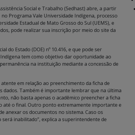
sistência Social e Trabalho (Sedhast) abre, a partir
ão no Programa Vale Universidade Indígena, processo
versidade Estadual de Mato Grosso do Sul (UEMS), e
os, pode realizar sua inscrição por meio do site da
ial do Estado (DOE) nº 10.416, e que pode ser
 Indígena tem como objetivo dar oportunidade ao
permanência na instituição mediante a concessão de
 atente em relação ao preenchimento da ficha de
 os dados. Também é importante lembrar que na última
rtanto, não basta apenas o acadêmico preencher a ficha
ão até o final. Outro ponto extremamente importante e
de anexar os documentos no sistema. Caso os
erá inabilitado”, explica a superintendente de