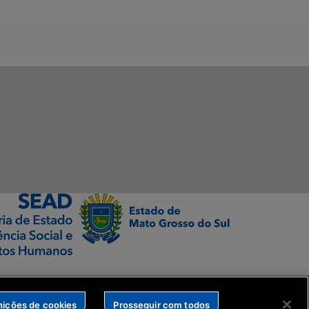
nições de cookies
Prosseguir com todos