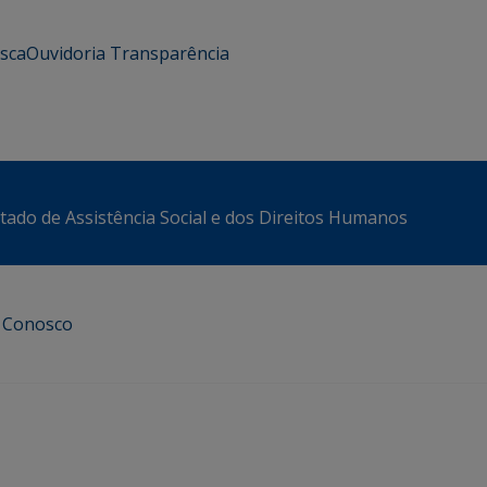
usca
Ouvidoria
Transparência
stado de Assistência Social e dos Direitos Humanos
e Conosco