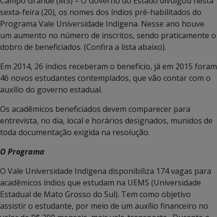
Campo Grande (MS) – O Governo do Estado divulgou nesta
sexta-feira (20), os nomes dos índios pré-habilitados do
Programa Vale Universidade Indígena. Nesse ano houve
um aumento no número de inscritos, sendo praticamente o
dobro de beneficiados. (Confira a lista abaixo).
Em 2014, 26 índios receberam o benefício, já em 2015 foram
46 novos estudantes contemplados, que vão contar com o
auxílio do governo estadual.
Os acadêmicos beneficiados devem comparecer para
entrevista, no dia, local e horários designados, munidos de
toda documentação exigida na resolução.
O Programa
O Vale Universidade Indígena disponibiliza 174 vagas para
acadêmicos índios que estudam na UEMS (Universidade
Estadual de Mato Grosso do Sul). Tem como objetivo
assistir o estudante, por meio de um auxílio financeiro no