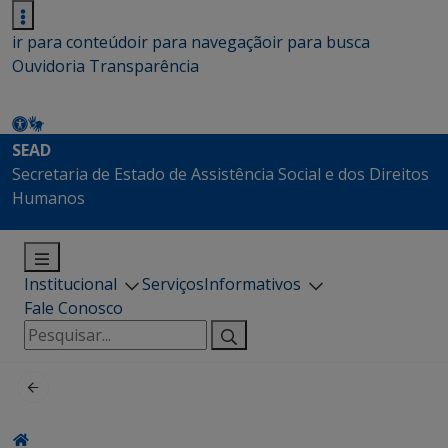
ir para conteúdo
ir para navegação
ir para busca
Ouvidoria
Transparência
SEAD
Secretaria de Estado de Assistência Social e dos Direitos
Humanos
Institucional
Serviços
Informativos
Fale Conosco
Pesquisar
por: