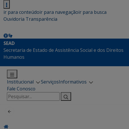
ir para conteúdo
ir para navegação
ir para busca
Ouvidoria
Transparência
SEAD
Secretaria de Estado de Assistência Social e dos Direitos
Humanos
Institucional
Serviços
Informativos
Fale Conosco
Pesquisar
por: