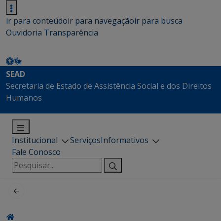
ir para conteúdo
ir para navegação
ir para busca
Ouvidoria
Transparência
SEAD
Secretaria de Estado de Assistência Social e dos Direitos
Humanos
Institucional
Serviços
Informativos
Fale Conosco
Pesquisar
por: