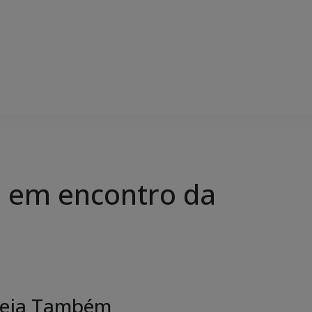
 em encontro da
eja Também