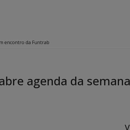
m encontro da Funtrab
 abre agenda da semana
V