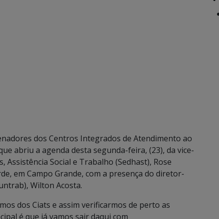
nadores dos Centros Integrados de Atendimento ao
que abriu a agenda desta segunda-feira, (23), da vice-
 Assistência Social e Trabalho (Sedhast), Rose
rde, em Campo Grande, com a presença do diretor-
ntrab), Wilton Acosta.
os dos Ciats e assim verificarmos de perto as
ipal é que já vamos sair daqui com