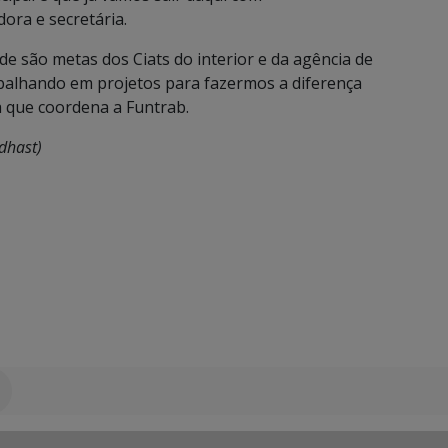
ora e secretária.
de são metas dos Ciats do interior e da agência de
abalhando em projetos para fazermos a diferença
a que coordena a Funtrab.
dhast)