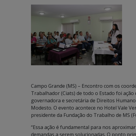
Campo Grande (MS) – Encontro com os coorde
Trabalhador (Ciats) de todo o Estado foi ação 
governadora e secretária de Direitos Humanos,
Modesto. O evento acontece no Hotel Vale Ve
presidente da Fundação do Trabalho de MS (Fu
“Essa ação é fundamental para nos aproximarm
demandas a serem solucionadas. O ponto princ