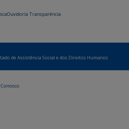
usca
Ouvidoria
Transparência
stado de Assistência Social e dos Direitos Humanos
e Conosco