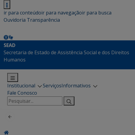
ir para conteúdo
ir para navegação
ir para busca
Ouvidoria
Transparência
SEAD
Secretaria de Estado de Assistência Social e dos Direitos
Humanos
Institucional
Serviços
Informativos
Fale Conosco
Pesquisar
por: