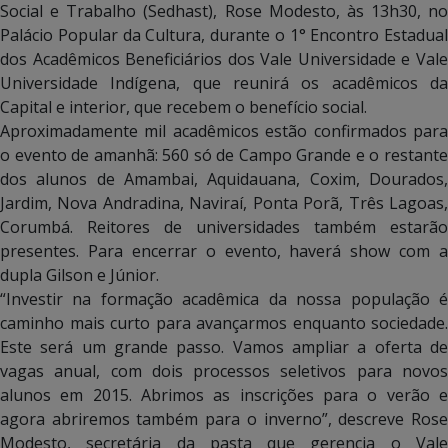
Social e Trabalho (Sedhast), Rose Modesto, às 13h30, no
Palácio Popular da Cultura, durante o 1° Encontro Estadual
dos Acadêmicos Beneficiários dos Vale Universidade e Vale
Universidade Indígena, que reunirá os acadêmicos da
Capital e interior, que recebem o benefício social.
Aproximadamente mil acadêmicos estão confirmados para
o evento de amanhã: 560 só de Campo Grande e o restante
dos alunos de Amambai, Aquidauana, Coxim, Dourados,
Jardim, Nova Andradina, Naviraí, Ponta Porã, Três Lagoas,
Corumbá. Reitores de universidades também estarão
presentes. Para encerrar o evento, haverá show com a
dupla Gilson e Júnior.
“Investir na formação acadêmica da nossa população é
caminho mais curto para avançarmos enquanto sociedade.
Este será um grande passo. Vamos ampliar a oferta de
vagas anual, com dois processos seletivos para novos
alunos em 2015. Abrimos as inscrições para o verão e
agora abriremos também para o inverno”, descreve Rose
Modesto, secretária da pasta que gerencia o Vale