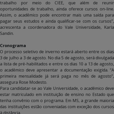
trabalho por meio do CIEE, que além de reunir
oportunidades de trabalho, ainda oferece cursos on-line.
Assim, o acadêmico pode encontrar mais uma saída para
pagar seus estudos e ainda qualificar-se com os cursos”,
acrescenta a coordenadora do Vale Universidade, Karla
Sandin.
Cronograma
O processo seletivo de inverno estará aberto entre os dias
3 de julho a 3 de agosto. No dia 5 de agosto, será divulgada
a lista de pré-habilitados e entre os dias 10 a 13 de agosto,
o acadêmico deve apresentar a documentação exigida. “A
primeira mensalidade já será paga no mês de agosto”,
assegura Rose Modesto.
Para candidatar-se ao Vale Universidade, o acadêmico deve
estar matriculado em instituição de ensino no Estado que
tenha convênio com o programa. Em MS, a grande maioria
das instituições estão conveniadas com exceção dos cursos
à distância.