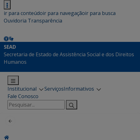
ir para conteúdo
ir para navegação
ir para busca
Ouvidoria
Transparência
SEAD
Secretaria de Estado de Assistência Social e dos Direitos
Humanos
Institucional
Serviços
Informativos
Fale Conosco
Pesquisar
por: