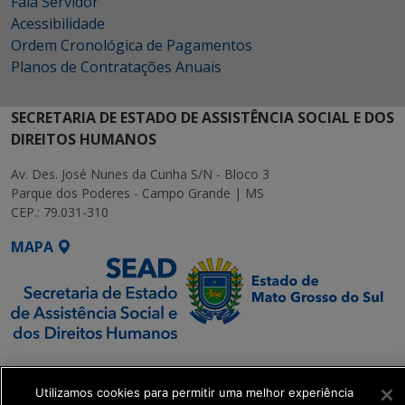
Fala Servidor
Acessibilidade
Ordem Cronológica de Pagamentos
Planos de Contratações Anuais
SECRETARIA DE ESTADO DE ASSISTÊNCIA SOCIAL E DOS
DIREITOS HUMANOS
Av. Des. José Nunes da Cunha S/N - Bloco 3
Parque dos Poderes - Campo Grande | MS
CEP.: 79.031-310
MAPA
SETDIG | Secretaria-
Executiva de
Utilizamos cookies para permitir uma melhor experiência
Transformação Digital