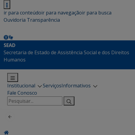
ir para conteúdo
ir para navegação
ir para busca
Ouvidoria
Transparência
SEAD
Secretaria de Estado de Assistência Social e dos Direitos
Humanos
Institucional
Serviços
Informativos
Fale Conosco
Pesquisar
por: