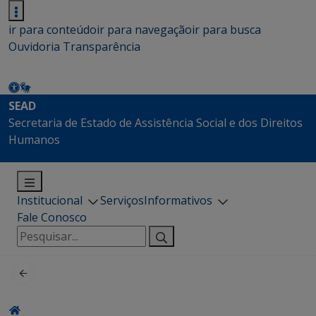
ir para conteúdo
ir para navegação
ir para busca
Ouvidoria
Transparência
SEAD
Secretaria de Estado de Assistência Social e dos Direitos
Humanos
Institucional
Serviços
Informativos
Fale Conosco
Pesquisar
por: