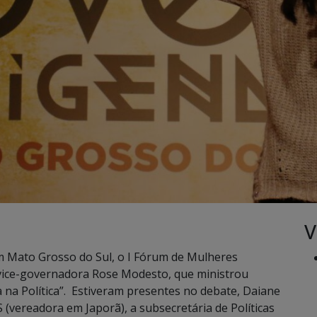
V
m Mato Grosso do Sul, o I Fórum de Mulheres
 vice-governadora Rose Modesto, que ministrou
 na Política”. Estiveram presentes no debate, Daiane
 (vereadora em Japorã), a subsecretária de Políticas