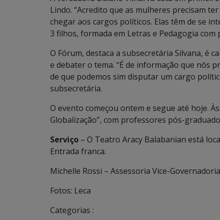
Lindo. “Acredito que as mulheres precisam te
chegar aos cargos políticos. Elas têm de se int
3 filhos, formada em Letras e Pedagogia com 
O Fórum, destaca a subsecretária Silvana, é 
e debater o tema. “É de informação que nós 
de que podemos sim disputar um cargo polític
subsecretária.
O evento começou ontem e segue até hoje. Às
Globalização”, com professores pós-graduado
Serviço
– O Teatro Aracy Balabanian está loca
Entrada franca.
Michelle Rossi – Assessoria Vice-Governadori
Fotos: Leca
Categorias :