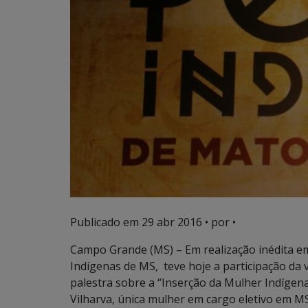
Publicado em
29 abr 2016
• por •
Campo Grande (MS) – Em realização inédita e
Indígenas de MS, teve hoje a participação da
palestra sobre a “Inserção da Mulher Indígena
Vilharva, única mulher em cargo eletivo em MS