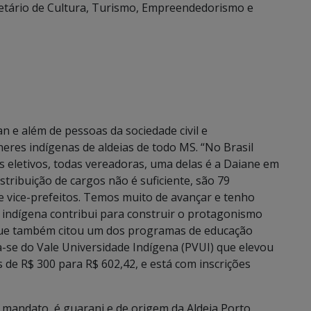
retário de Cultura, Turismo, Empreendedorismo e
 e além de pessoas da sociedade civil e
eres indígenas de aldeias de todo MS. “No Brasil
 eletivos, todas vereadoras, uma delas é a Daiane em
tribuição de cargos não é suficiente, são 79
e vice-prefeitos. Temos muito de avançar e tenho
a indígena contribui para construir o protagonismo
 que também citou um dos programas de educação
-se do Vale Universidade Indígena (PVUI) que elevou
 de R$ 300 para R$ 602,42, e está com inscrições
 mandato, é guarani e de origem da Aldeia Porto