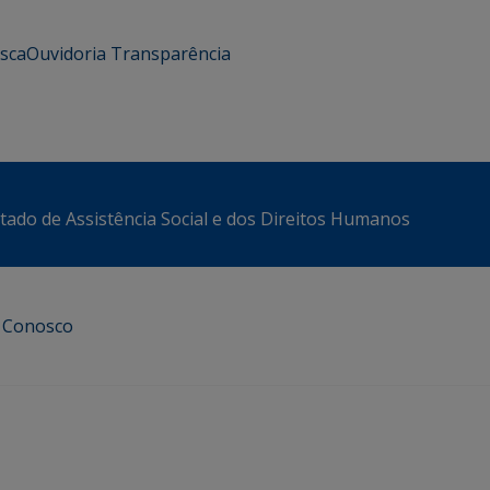
usca
Ouvidoria
Transparência
stado de Assistência Social e dos Direitos Humanos
e Conosco