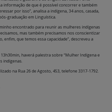
r a informação de que é possível concorrer e também
eressar por isso”, analisa a indígena, 34 anos, casada,
pós-graduação em Linguística.
caminho encontrado para reunir as mulheres indígenas
precisamos, mas também precisamos nos conscientizar
o, enfim, que temos essa capacidade”, descreveu a
 13h30min, haverá palestra sobre “Mulher Indígena e
s indígenas.
lizado na Rua 26 de Agosto, 453, telefone 3317-1792.
a