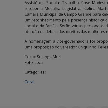
Assistência Social e Trabalho, Rose Modest
receber a Medalha Legislativa ‘Celina Mar
Câmara Municipal de Campo Grande para celeb
um reconhecimento pela presença histórica d
social e da família. Serão várias personali
atuação na defesa dos direitos das mulheres
A homenagem à vice-governadora foi propost
uma proposição do vereador Chiquinho Telles
Texto: Solange Mori
Foto: Leca
Categorias :
Geral