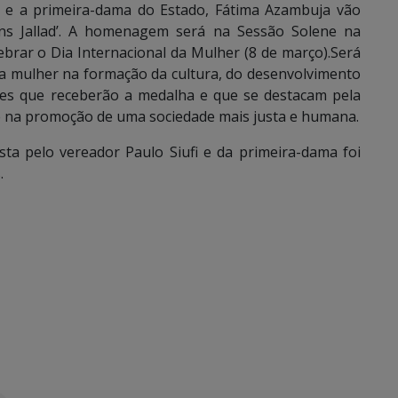
o e a primeira-dama do Estado, Fátima Azambuja vão
tins Jallad’. A homenagem será na Sessão Solene na
rar o Dia Internacional da Mulher (8 de março).Será
a mulher na formação da cultura, do desenvolvimento
dades que receberão a medalha e que se destacam pela
 e na promoção de uma sociedade mais justa e humana.
a pelo vereador Paulo Siufi e da primeira-dama foi
.