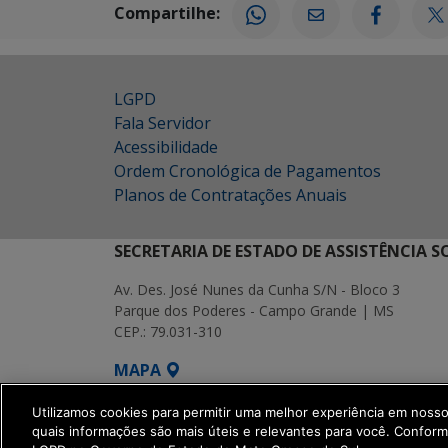
Compartilhe:
LGPD
Fala Servidor
Acessibilidade
Ordem Cronológica de Pagamentos
Planos de Contratações Anuais
SECRETARIA DE ESTADO DE ASSISTÊNCIA 
Av. Des. José Nunes da Cunha S/N - Bloco 3
Parque dos Poderes - Campo Grande | MS
CEP.: 79.031-310
MAPA
SETDIG | Secretaria-Executiva de Transf
Utilizamos cookies para permitir uma melhor experiência em noss
quais informações são mais úteis e relevantes para você. Confor