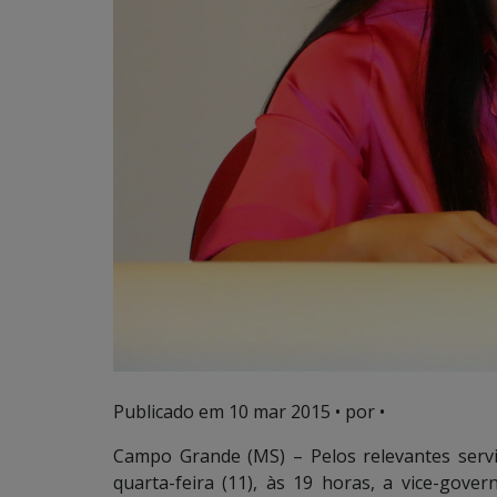
Publicado em
10 mar 2015
• por •
Campo Grande (MS) – Pelos relevantes serv
quarta-feira (11), às 19 horas, a vice-gove