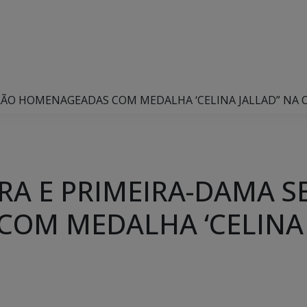
RÃO HOMENAGEADAS COM MEDALHA ‘CELINA JALLAD” NA
RA E PRIMEIRA-DAMA S
OM MEDALHA ‘CELINA 