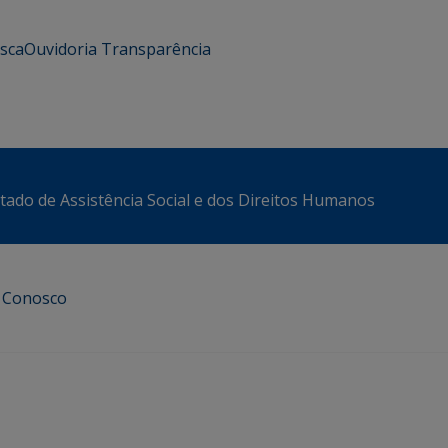
usca
Ouvidoria
Transparência
stado de Assistência Social e dos Direitos Humanos
e Conosco