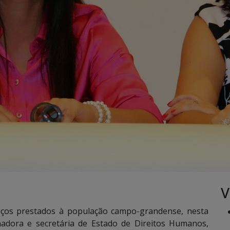
V
iços prestados à população campo-grandense, nesta
rnadora e secretária de Estado de Direitos Humanos,