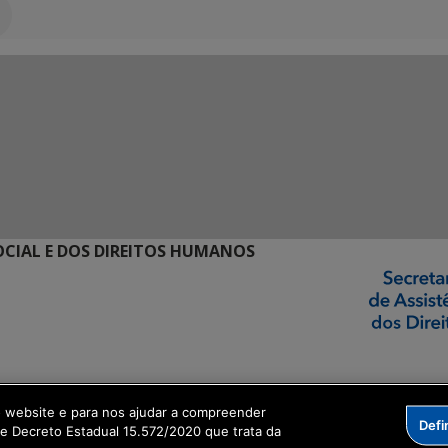
SOCIAL E DOS DIREITOS HUMANOS
ormação Digital
o website e para nos ajudar a compreender
Defi
me Decreto Estadual 15.572/2020 que trata da