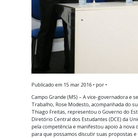
Publicado em
15 mar 2016
• por •
Campo Grande (MS) – A vice-governadora e sec
Trabalho, Rose Modesto, acompanhada do subs
Thiago Freitas, representou o Governo do Est
Diretório Central dos Estudantes (DCE) da Uni
pela competência e manifestou apoio à nova d
para que possamos discutir suas propostas e 