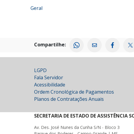
Geral
Compartilhe:
LGPD
Fala Servidor
Acessibilidade
Ordem Cronológica de Pagamentos
Planos de Contratações Anuais
SECRETARIA DE ESTADO DE ASSISTÊNCIA 
Av. Des. José Nunes da Cunha S/N - Bloco 3
Parque dos Poderes - Campo Grande | MS