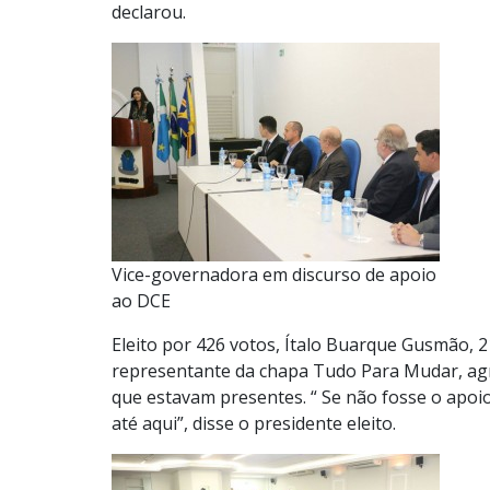
declarou.
Vice-governadora em discurso de apoio
ao DCE
Eleito por 426 votos, Ítalo Buarque Gusmão, 2
representante da chapa Tudo Para Mudar, agra
que estavam presentes. “ Se não fosse o apoi
até aqui”, disse o presidente eleito.