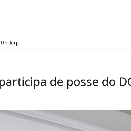
E Uniderp
participa de posse do D