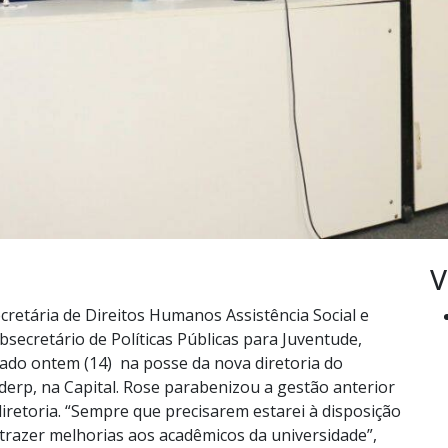
V
retária de Direitos Humanos Assistência Social e
ecretário de Políticas Públicas para Juventude,
ado ontem (14) na posse da nova diretoria do
derp, na Capital. Rose parabenizou a gestão anterior
iretoria. “Sempre que precisarem estarei à disposição
trazer melhorias aos acadêmicos da universidade”,