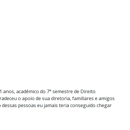
1 anos, acadêmico do 7° semestre de Direito
deceu o apoio de sua diretoria, familiares e amigos
o dessas pessoas eu jamais teria conseguido chegar