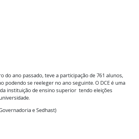
o do ano passado, teve a participação de 761 alunos,
ano podendo se reeleger no ano seguinte. O DCE é uma
da instituição de ensino superior tendo eleições
universidade.
e-Governadoria e Sedhast)