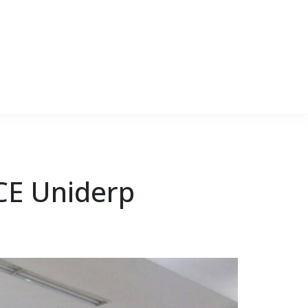
CE Uniderp