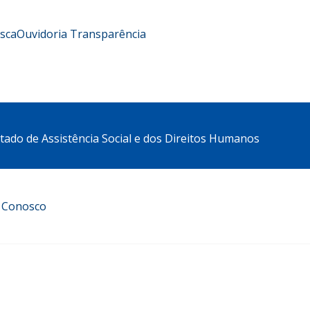
usca
Ouvidoria
Transparência
stado de Assistência Social e dos Direitos Humanos
e Conosco