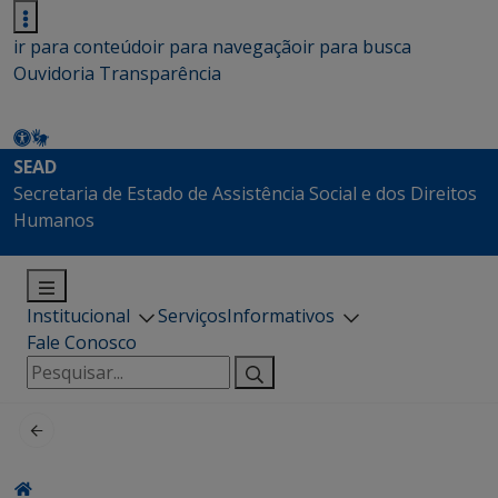
ir para conteúdo
ir para navegação
ir para busca
Ouvidoria
Transparência
SEAD
Secretaria de Estado de Assistência Social e dos Direitos
Humanos
Institucional
Serviços
Informativos
Fale Conosco
Pesquisar
por: