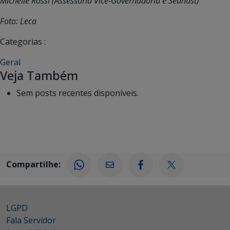
Michelle Rossi (Assessoria Vice-Governadoria e Sedhast)
Foto: Leca
Categorias :
Geral
Veja Também
Sem posts recentes disponíveis.
Compartilhe:
LGPD
Fala Servidor