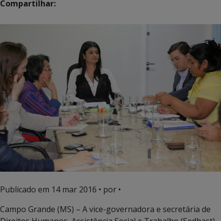
Compartilhar:
Publicado em
14 mar 2016
• por •
Campo Grande (MS) – A vice-governadora e secretária de
Direitos Humanos, Assistência Social e Trabalho (Sedhast),