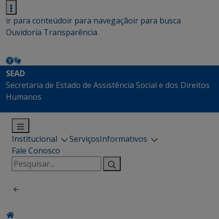
ir para conteúdo
ir para navegação
ir para busca
Ouvidoria
Transparência
SEAD
Secretaria de Estado de Assistência Social e dos Direitos
Humanos
Institucional
Serviços
Informativos
Fale Conosco
Pesquisar
por: