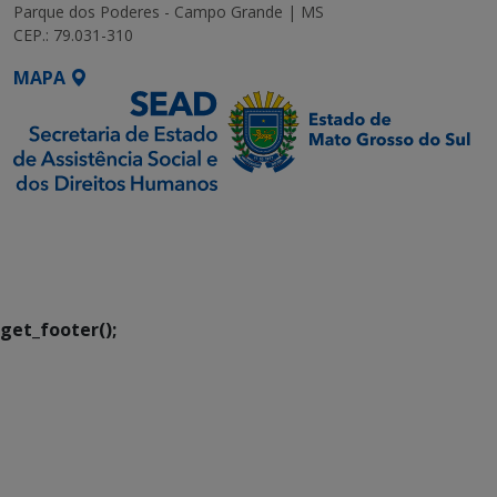
Parque dos Poderes - Campo Grande | MS
CEP.: 79.031-310
MAPA
SETDIG | Secretaria-
Executiva de
Transformação Digital
get_footer();