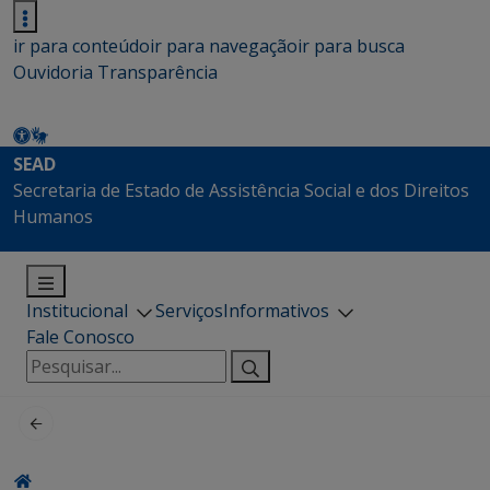
ir para conteúdo
ir para navegação
ir para busca
Ouvidoria
Transparência
SEAD
Secretaria de Estado de Assistência Social e dos Direitos
Humanos
Institucional
Serviços
Informativos
Fale Conosco
Pesquisar
por: