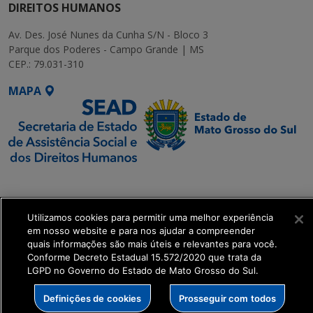
DIREITOS HUMANOS
Av. Des. José Nunes da Cunha S/N - Bloco 3
Parque dos Poderes - Campo Grande | MS
CEP.: 79.031-310
MAPA
SETDIG | Secretaria-
Executiva de
Transformação Digital
Utilizamos cookies para permitir uma melhor experiência
em nosso website e para nos ajudar a compreender
quais informações são mais úteis e relevantes para você.
get_footer();
Conforme Decreto Estadual 15.572/2020 que trata da
LGPD no Governo do Estado de Mato Grosso do Sul.
Definições de cookies
Prosseguir com todos