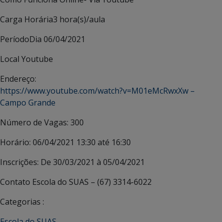
Carga Horária
3 hora(s)/aula
Período
Dia 06/04/2021
Local
Youtube
Endereço:
https://www.youtube.com/watch?v=M01eMcRwxXw –
Campo Grande
Número de Vagas:
300
Horário:
06/04/2021 13:30 até 16:30
Inscrições:
De 30/03/2021 à 05/04/2021
Contato
Escola do SUAS – (67) 3314-6022
Categorias :
Escola do SUAS