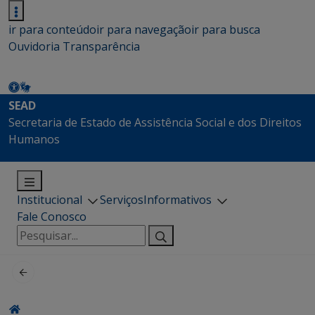
ir para conteúdo
ir para navegação
ir para busca
Ouvidoria
Transparência
SEAD
Secretaria de Estado de Assistência Social e dos Direitos
Humanos
Institucional
Serviços
Informativos
Fale Conosco
Pesquisar
por: