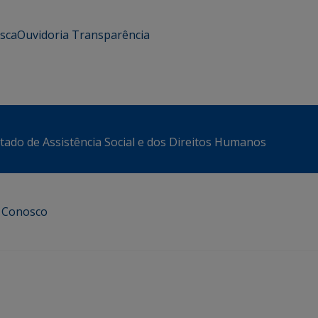
usca
Ouvidoria
Transparência
stado de Assistência Social e dos Direitos Humanos
e Conosco