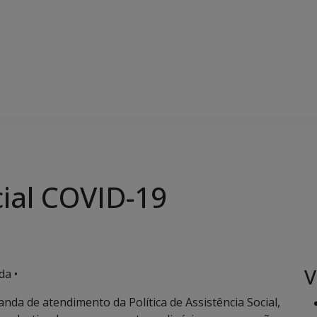
ial COVID-19
V
da •
a de atendimento da Política de Assistência Social,