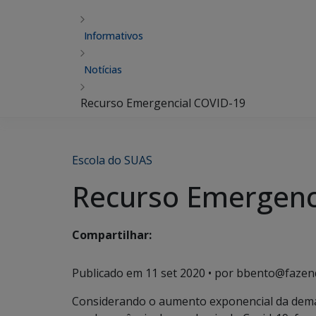
Informativos
Notícias
Recurso Emergencial COVID-19
Escola do SUAS
Recurso Emergenc
Compartilhar:
Publicado em
11 set 2020
• por bbento@fazen
Considerando o aumento exponencial da demand