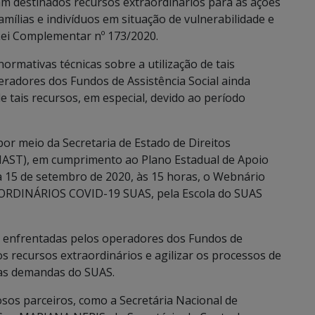
m destinados recursos extraordinários para as ações
mílias e indivíduos em situação de vulnerabilidade e
e Lei Complementar nº 173/2020.
ormativas técnicas sobre a utilização de tais
eradores dos Fundos de Assistência Social ainda
e tais recursos, em especial, devido ao período
or meio da Secretaria de Estado de Direitos
HAST), em cumprimento ao Plano Estadual de Apoio
ia 15 de setembro de 2020, às 15 horas, o Webnário
DINÁRIOS COVID-19 SUAS, pela Escola do SUAS
s enfrentadas pelos operadores dos Fundos de
dos recursos extraordinários e agilizar os processos de
vas demandas do SUAS.
sos parceiros, como a Secretária Nacional de