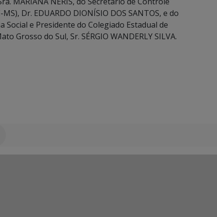
, Sra. MARIANA NERIS, do Secretário de Controle
CE-MS), Dr. EDUARDO DIONÍSIO DOS SANTOS, e do
a Social e Presidente do Colegiado Estadual de
 Mato Grosso do Sul, Sr. SÉRGIO WANDERLY SILVA.