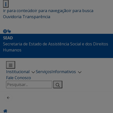
ir para conteúdo
ir para navegação
ir para busca
Ouvidoria
Transparência
SEAD
Secretaria de Estado de Assistência Social e dos Direitos
Humanos
Institucional
Serviços
Informativos
Fale Conosco
Pesquisar
por: