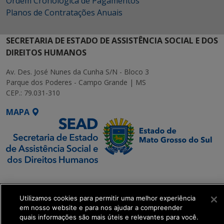
Ordem Cronológica de Pagamentos
Planos de Contratações Anuais
SECRETARIA DE ESTADO DE ASSISTÊNCIA SOCIAL E DOS
DIREITOS HUMANOS
Av. Des. José Nunes da Cunha S/N - Bloco 3
Parque dos Poderes - Campo Grande | MS
CEP.: 79.031-310
MAPA
SETDIG | Secretaria-
Executiva de
Transformação Digital
Utilizamos cookies para permitir uma melhor experiência
em nosso website e para nos ajudar a compreender
quais informações são mais úteis e relevantes para você.