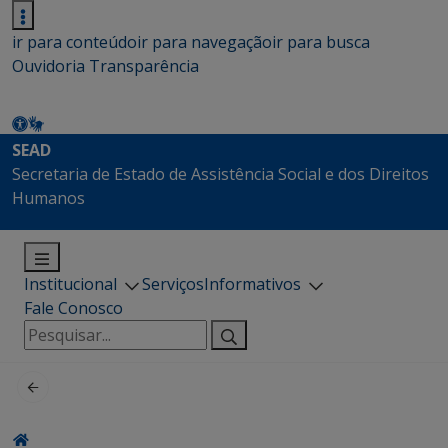
ir para conteúdo
ir para navegação
ir para busca
Ouvidoria
Transparência
SEAD
Secretaria de Estado de Assistência Social e dos Direitos
Humanos
Institucional
Serviços
Informativos
Fale Conosco
Pesquisar
por: