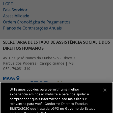
LGPD
Fala Servidor
Acessibilidade
Ordem Cronológica de Pagamentos
Planos de Contratações Anuais
SECRETARIA DE ESTADO DE ASSISTÊNCIA SOCIAL E DOS
DIREITOS HUMANOS
Av. Des. José Nunes da Cunha S/N - Bloco 3
Parque dos Poderes - Campo Grande | MS
CEP.: 79.031-310
MAPA
Utilizamos cookies para permitir uma melhor
experiência em nosso website e para nos ajudar a
compreender quais informações são mais úteis e
relevantes para você. Conforme Decreto Estadual
15.572/2020 que trata da LGPD no Governo do Estado
SETDIG | Secretaria-