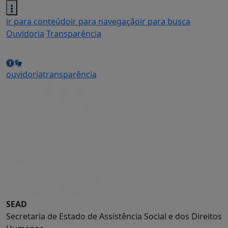
ir para conteúdo
ir para navegação
ir para busca
Ouvidoria
Transparência
ouvidoria
transparência
SEAD
Secretaria de Estado de Assistência Social e dos Direitos