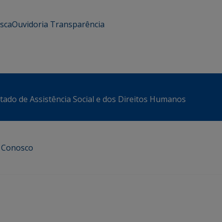
usca
Ouvidoria
Transparência
stado de Assistência Social e dos Direitos Humanos
e Conosco