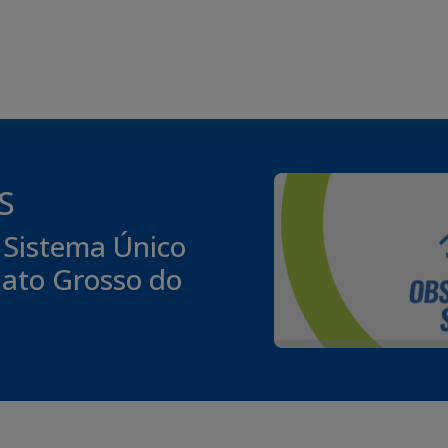
S
 Sistema Único
Mato Grosso do