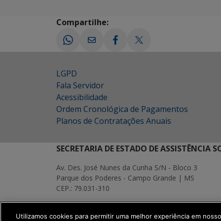
Compartilhe:
LGPD
Fala Servidor
Acessibilidade
Ordem Cronológica de Pagamentos
Planos de Contratações Anuais
SECRETARIA DE ESTADO DE ASSISTÊNCIA 
Av. Des. José Nunes da Cunha S/N - Bloco 3
Parque dos Poderes - Campo Grande | MS
CEP.: 79.031-310
MAPA
Utilizamos cookies para permitir uma melhor experiência em noss