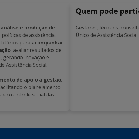
Quem pode parti
análise e produção de
Gestores, técnicos, consel
 políticas de assistência.
Único de Assistência Socia
elatórios para
acompanhar
lação
, avaliar resultados de
o, gerando inovação e
 Assistência Social.
mento de apoio à gestão
,
acilitando o planejamento
 e o controle social das