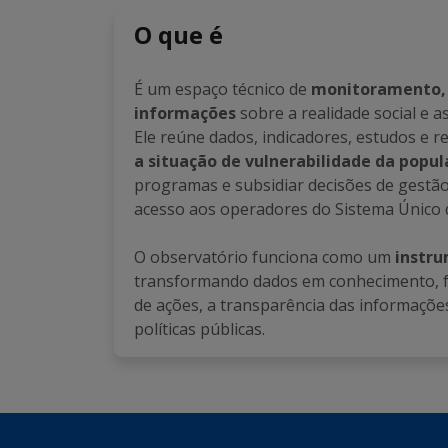
O que é
É um espaço técnico de
monitoramento, 
informações
sobre a realidade social e as
Ele reúne dados, indicadores, estudos e r
a situação de vulnerabilidade da popu
programas e subsidiar decisões de gestã
acesso aos operadores do Sistema Único de
O observatório funciona como um
instru
transformando dados em conhecimento, f
de ações, a transparência das informações
políticas públicas.