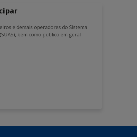
cipar
heiros e demais operadores do Sistema
l (SUAS), bem como público em geral.