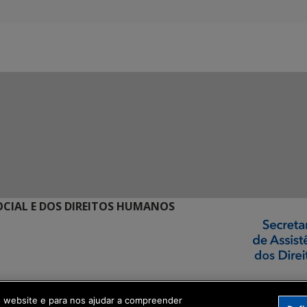
SOCIAL E DOS DIREITOS HUMANOS
o website e para nos ajudar a compreender